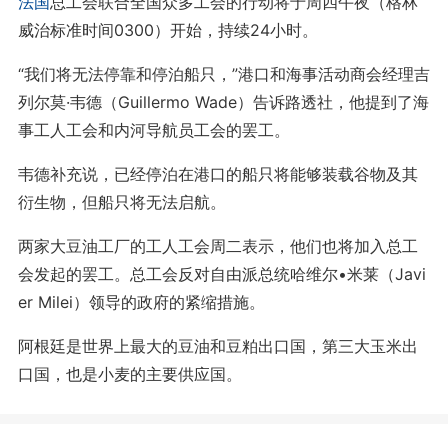
法国
总工会联合全国众多工会的行动将于周四午夜（格林
威治标准时间0300）开始，持续24小时。
“我们将无法停靠和停泊船只，”港口和海事活动商会经理吉
列尔莫·韦德（Guillermo Wade）告诉路透社，他提到了海
事工人工会和内河导航员工会的罢工。
韦德补充说，已经停泊在港口的船只将能够装载谷物及其
衍生物，但船只将无法启航。
两家大豆油工厂的工人工会周二表示，他们也将加入总工
会发起的罢工。总工会反对自由派总统哈维尔•米莱（Javi
er Milei）领导的政府的紧缩措施。
阿根廷是世界上最大的豆油和豆粕出口国，第三大玉米出
口国，也是小麦的主要供应国。