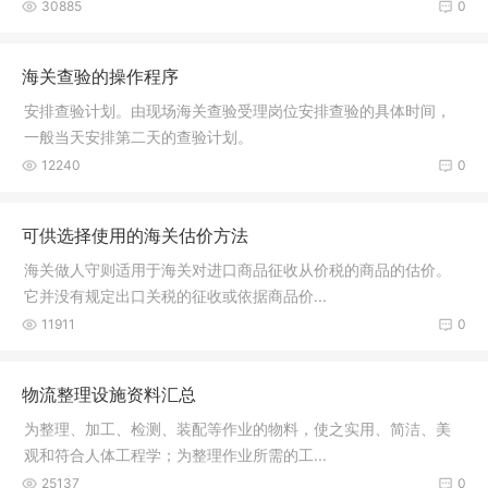
30885
0
海关查验的操作程序
安排查验计划。由现场海关查验受理岗位安排查验的具体时间，
一般当天安排第二天的查验计划。
12240
0
可供选择使用的海关估价方法
海关做人守则适用于海关对进口商品征收从价税的商品的估价。
它并没有规定出口关税的征收或依据商品价...
11911
0
物流整理设施资料汇总
为整理、加工、检测、装配等作业的物料，使之实用、简洁、美
观和符合人体工程学；为整理作业所需的工...
25137
0