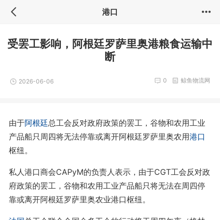
港口
受罢工影响，阿根廷罗萨里奥港粮食运输中
断
0
鲸鱼物流网
2026-06-06
由于
阿根廷
总工会反对政府政策的罢工，谷物和农用工业
产品船只周四将无法停靠或离开阿根廷罗萨里奥农用
港口
枢纽。
私人港口商会CAPyM的负责人表示，由于CGT工会反对政
府政策的罢工，谷物和农用工业产品船只将无法在周四停
靠或离开阿根廷罗萨里奥农业港口枢纽。