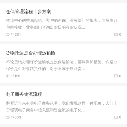
仓储管理流程十步方案
物流中心的交易起始于客户的咨询、业务部门的报表，而后由订
单的接收，业务部门查询出货日的存货状况...
14301
0
货物托运是否办理运输险
不论货物办理保价运输或是投保运输险，都属保护措施。铁路办
保价是针对铁路责任的，对于不属于铁路责...
15196
0
电子商务物流流程
翻开近年来有关电子商务论著，我们发现这样一种现象，人们十
分强调电子商务中信息流和资金流的电子化...
17003
0