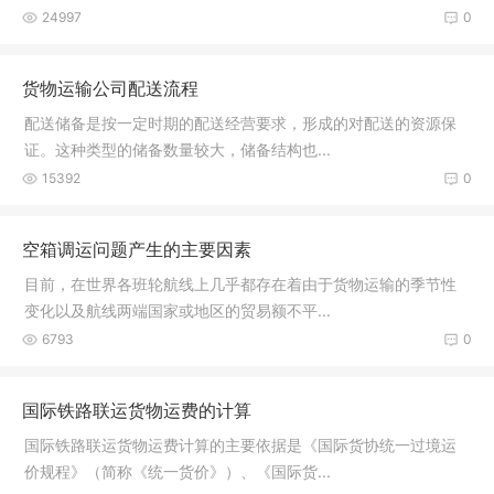
24997
0
货物运输公司配送流程
配送储备是按一定时期的配送经营要求，形成的对配送的资源保
证。这种类型的储备数量较大，储备结构也...
15392
0
空箱调运问题产生的主要因素
目前，在世界各班轮航线上几乎都存在着由于货物运输的季节性
变化以及航线两端国家或地区的贸易额不平...
6793
0
国际铁路联运货物运费的计算
国际铁路联运货物运费计算的主要依据是《国际货协统一过境运
价规程》（简称《统一货价》）、《国际货...