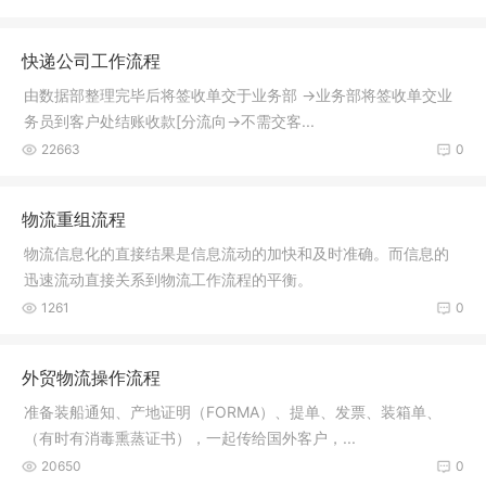
快递公司工作流程
由数据部整理完毕后将签收单交于业务部 →业务部将签收单交业
务员到客户处结账收款[分流向→不需交客...
22663
0
物流重组流程
物流信息化的直接结果是信息流动的加快和及时准确。而信息的
迅速流动直接关系到物流工作流程的平衡。
1261
0
外贸物流操作流程
准备装船通知、产地证明（FORMA）、提单、发票、装箱单、
（有时有消毒熏蒸证书），一起传给国外客户，...
20650
0