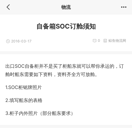
物流
自备箱SOC订舱须知
0
鲸鱼物流网
2016-03-17
出口SOC自备柜并不是买了柜船东就可以帮你承运的，订
舱时船东需要如下资料，资料齐全方可放舱。
1.SOC柜铭牌照片
2.填写船东的表格
3.柜子内外照片（部分船东要求）