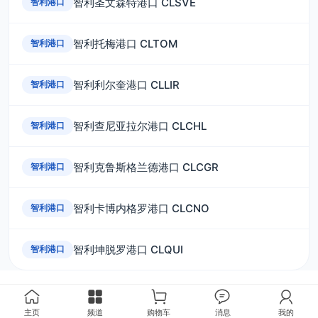
智利圣文森特港口 CLSVE
智利港口
智利托梅港口 CLTOM
智利港口
智利利尔奎港口 CLLIR
智利港口
智利查尼亚拉尔港口 CLCHL
智利港口
智利克鲁斯格兰德港口 CLCGR
智利港口
智利卡博内格罗港口 CLCNO
智利港口
智利坤脱罗港口 CLQUI
智利港口
主页
频道
购物车
消息
我的