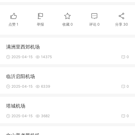
点赞
1
举报
收藏
0
评论
0
分享
30
满洲里西郊机场
2025-04-15
14375
0
临沂启阳机场
2025-04-15
6339
0
塔城机场
2025-04-15
3682
0