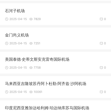
石河子机场
2025-04-15
7829
0
金门尚义机场
2025-04-15
7251
0
美国泰德·史蒂文斯安克雷奇国际机场
2025-04-15
7758
0
马来西亚吉隆坡苏丹阿卜杜勒·阿齐兹·沙阿机场
2025-04-15
10061
0
印度尼西亚雅加达哈利姆·珀达纳库苏马国际机场