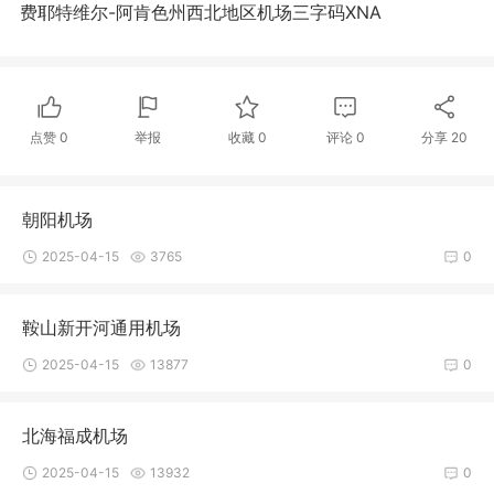
费耶特维尔-阿肯色州西北地区机场三字码XNA
点赞
0
举报
收藏
0
评论
0
分享
20
朝阳机场
2025-04-15
3765
0
鞍山新开河通用机场
2025-04-15
13877
0
北海福成机场
2025-04-15
13932
0