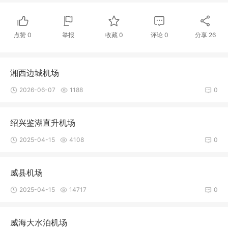
点赞
0
举报
收藏
0
评论
0
分享
26
湘西边城机场
2026-06-07
1188
0
绍兴鉴湖直升机场
2025-04-15
4108
0
威县机场
2025-04-15
14717
0
威海大水泊机场