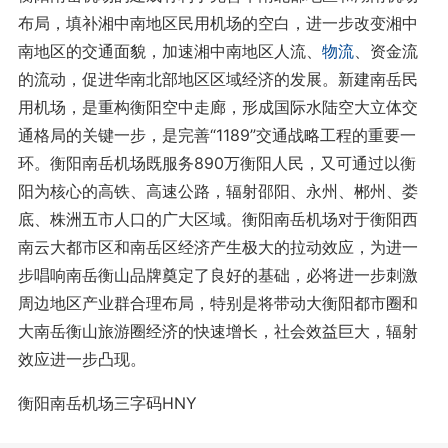
布局，填补湘中南地区民用机场的空白，进一步改变湘中
南地区的交通面貌，加速湘中南地区人流、
物流
、资金流
的流动，促进华南北部地区区域经济的发展。新建南岳民
用机场，是重构衡阳空中走廊，形成国际水陆空大立体交
通格局的关键一步，是完善“1189”交通战略工程的重要一
环。衡阳南岳机场既服务890万衡阳人民，又可通过以衡
阳为核心的高铁、高速公路，辐射邵阳、永州、郴州、娄
底、株洲五市人口的广大区域。衡阳南岳机场对于衡阳西
南云大都市区和南岳区经济产生极大的拉动效应，为进一
步唱响南岳衡山品牌奠定了良好的基础，必将进一步刺激
周边地区产业群合理布局，特别是将带动大衡阳都市圈和
大南岳衡山旅游圈经济的快速增长，社会效益巨大，辐射
效应进一步凸现。
衡阳南岳机场三字码HNY