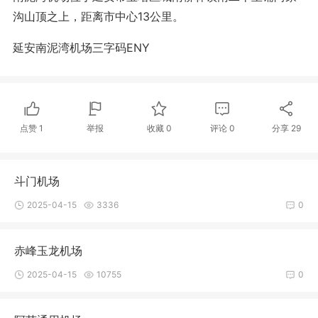
沟山顶之上，距离市中心13公里。
延安南泥湾机场三字码ENY
点赞
1
举报
收藏
0
评论
0
分享
29
斗门机场
2025-04-15
3336
0
赤峰玉龙机场
2025-04-15
10755
0