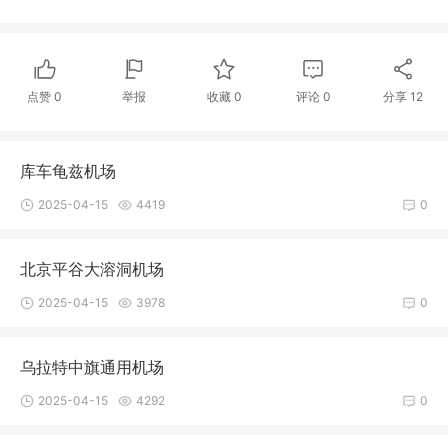
点赞
0
举报
收藏
0
评论
0
分享
12
库车龟兹机场
2025-04-15
4419
0
北京平谷大溶洞机场
2025-04-15
3978
0
乌拉特中旗通用机场
2025-04-15
4292
0