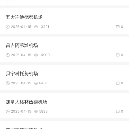
五大连池德都机场
2025-04-15
13421
0
昌吉阿苇滩机场
2025-04-15
10909
0
贝宁科托努机场
2025-04-15
8431
0
加拿大格林伍德机场
2025-04-15
5838
0